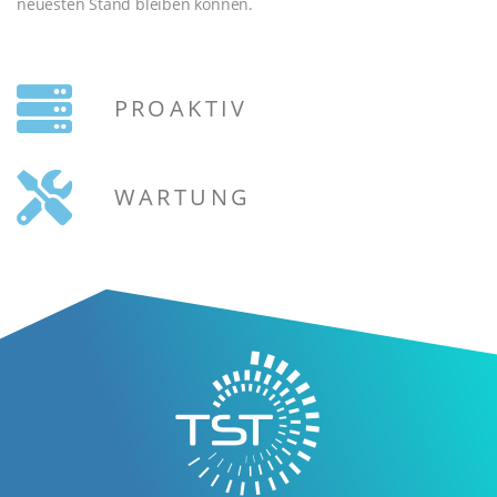
neuesten Stand bleiben können.
PROAKTIV
WARTUNG